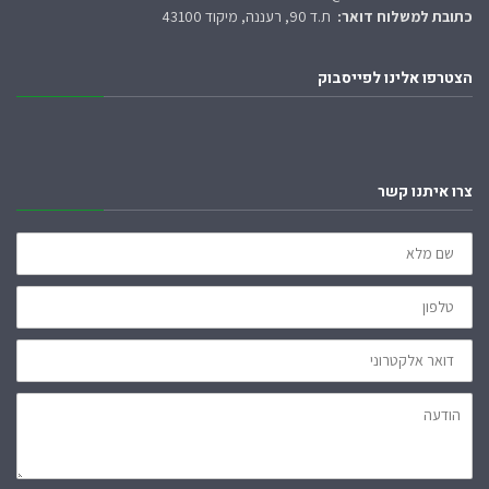
כתובת למשלוח דואר:
ת.ד 90, רעננה, מיקוד 43100
הצטרפו אלינו לפייסבוק
צרו איתנו קשר
שם
מלא
טלפון
דואר
אלקטרוני
הודעה