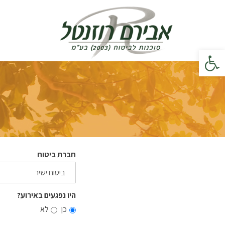
פתח סרגל נגישות
חברת ביטוח
היו נפגעים באירוע?
כן
לא