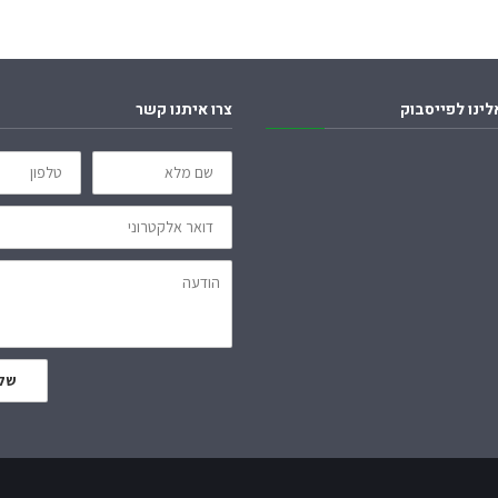
לינו לפייסבוק
צרו איתנו קשר
שם
טלפון
מלא
דואר
אלקטרוני
הודעה
של