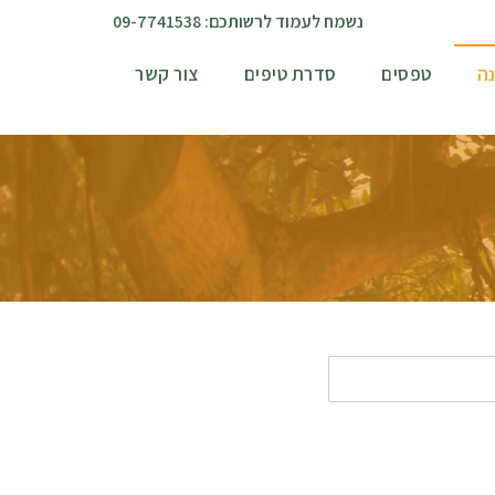
נשמח לעמוד לרשותכם: 09-7741538
נה
טפסים
סדרת טיפים
צור קשר