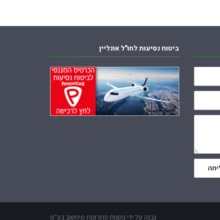
ביטוח נסיעות לחו"ל אונליין
יחה
נבנה על ידי
פסגות פתרונות מיחשוב בע"מ