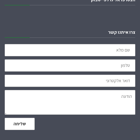
צרו איתנו קשר
שם
מלא
טלפון
דואר
אלקטרוני
הודעה
שליחה