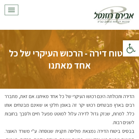
תפריט
פתח סרגל נגישות
ביטוח דירה - הרכוש העיקרי של כל
אחד מאתנו
הדירה ותכולתה הינם רכושו העיקרי של כל אחד מאיתנו. אם זאת, מתברר
רבים בארץ מבטחים רכוש יקר זה באופן חלקי או שאינם מבטחים אותו
כלל. למרות, שנזק גדול לדירה עלול למוטט מפעל חיים ולסבך בחובות
לשנים רבות.
בבסיס ביטוח הדירה נמצאת פוליסה תקנית שנוסחה ע"י משרד האוצר.